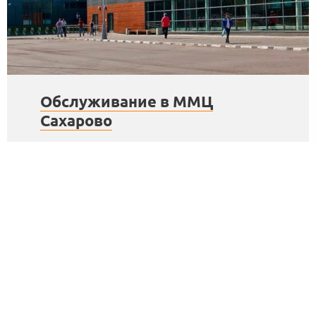
Обслуживание в ММЦ
Сахарово
Подготовка и срочная подача документов в
ММЦ Сахарово.
Подробнее