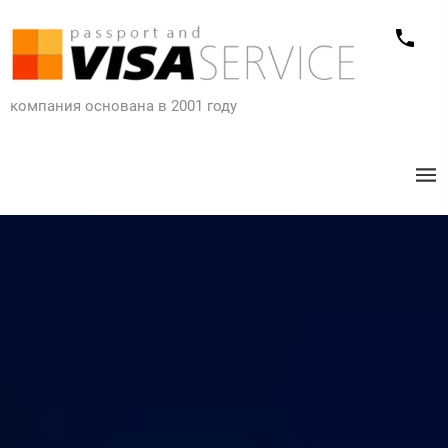
компания основана в 2001 году​