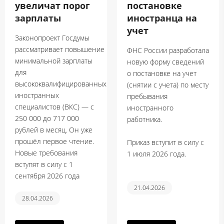
увеличат порог
постановке
зарплаты
иностранца на
учет
Законопроект Госдумы
рассматривает повышение
ФНС России разработала
минимальной зарплаты
новую форму сведений
для
о постановке на учет
высококвалифицированных
(снятии с учета) по месту
иностранных
пребывания
специалистов (ВКС) — с
иностранного
250 000 до 717 000
работника.
рублей в месяц. Он уже
прошёл первое чтение.
Приказ вступит в силу с
Новые требования
1 июля 2026 года.
вступят в силу с 1
сентября 2026 года
21.04.2026
28.04.2026