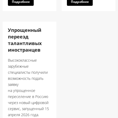
Подробнее
Подробнее
Упрощенный
переезд
талантливых
иностранцев
Высококлассные
зарубежные
специалисты получили
возможность подать
заявку
на упрощенное
переселение в Россию
через новый цифровой
сервис, запущенный 15
апреля 2026 года.